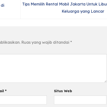
Tips Memilih Rental Mobil Jakarta Untuk Libu
 di
Keluarga yang Lancar
blikasikan.
Ruas yang wajib ditandai
*
ail
*
Situs Web