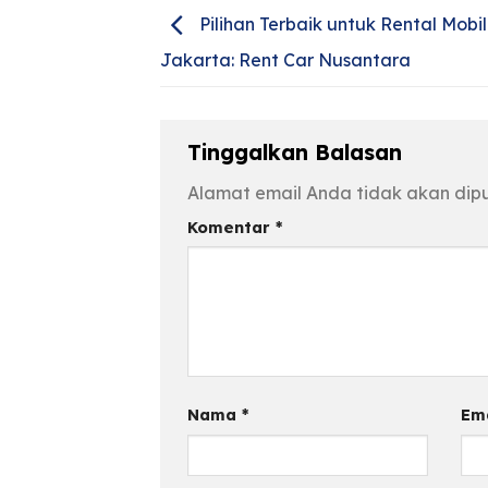
Pilihan Terbaik untuk Rental Mobil
Jakarta: Rent Car Nusantara
Tinggalkan Balasan
Alamat email Anda tidak akan dipu
Komentar
*
Nama
*
Em