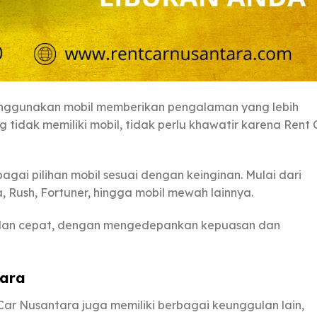
enggunakan mobil memberikan pengalaman yang lebih
idak memiliki mobil, tidak perlu khawatir karena Rent 
ai pilihan mobil sesuai dengan keinginan. Mulai dari
, Rush, Fortuner, hingga mobil mewah lainnya.
dan cepat, dengan mengedepankan kepuasan dan
tara
Car Nusantara juga memiliki berbagai keunggulan lain,