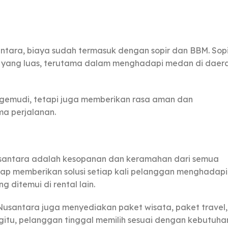
ntara, biaya sudah termasuk dengan sopir dan BBM. Sopi
man yang luas, terutama dalam menghadapi medan di daer
gemudi, tetapi juga memberikan rasa aman dan
a perjalanan.
usantara adalah kesopanan dan keramahan dari semua
siap memberikan solusi setiap kali pelanggan menghadapi
ng ditemui di rental lain.
 Nusantara juga menyediakan paket wisata, paket travel,
egitu, pelanggan tinggal memilih sesuai dengan kebutuha