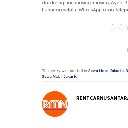
dan keinginan masing-masing. Ayoo !!! 
hubungi melalui WhatsApp atau telep
This entry was posted in
Sewa Mobil Jakarta
,
B
Sewa Mobil Jakarta
.
RENTCARNUSANTAR