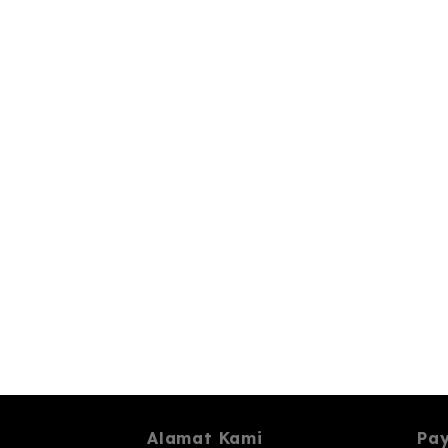
Alamat Kami
Pa