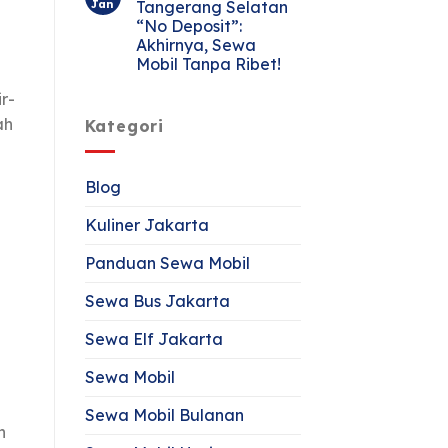
Jan
Tangerang Selatan
“No Deposit”:
Akhirnya, Sewa
Mobil Tanpa Ribet!
r-
ah
Kategori
Blog
Kuliner Jakarta
Panduan Sewa Mobil
Sewa Bus Jakarta
Sewa Elf Jakarta
Sewa Mobil
Sewa Mobil Bulanan
n