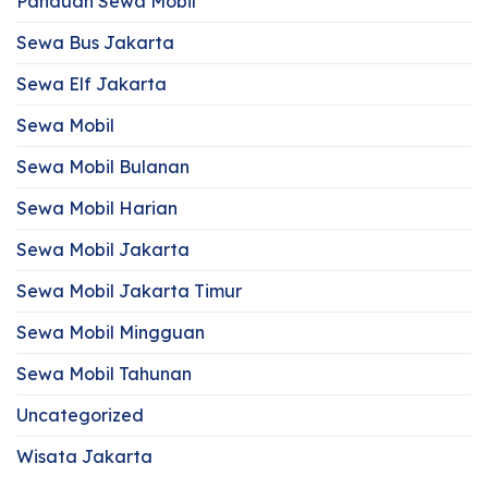
Panduan Sewa Mobil
Sewa Bus Jakarta
Sewa Elf Jakarta
Sewa Mobil
Sewa Mobil Bulanan
Sewa Mobil Harian
Sewa Mobil Jakarta
Sewa Mobil Jakarta Timur
Sewa Mobil Mingguan
Sewa Mobil Tahunan
Uncategorized
Wisata Jakarta