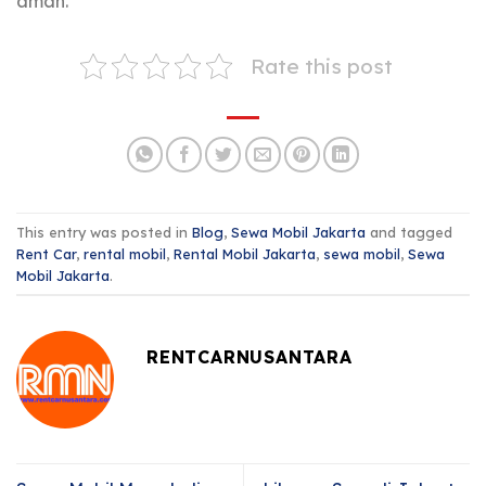
aman.
Rate this post
This entry was posted in
Blog
,
Sewa Mobil Jakarta
and tagged
Rent Car
,
rental mobil
,
Rental Mobil Jakarta
,
sewa mobil
,
Sewa
Mobil Jakarta
.
RENTCARNUSANTARA