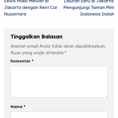
Sewa Mobil Mewah di
Liburan Seru di Jakarta:
Jakarta dengan Rent Car
Mengunjungi Taman Mini
Nusantara
Indonesia Indah
Tinggalkan Balasan
Alamat email Anda tidak akan dipublikasikan.
Ruas yang wajib ditandai
*
Komentar
*
Nama
*