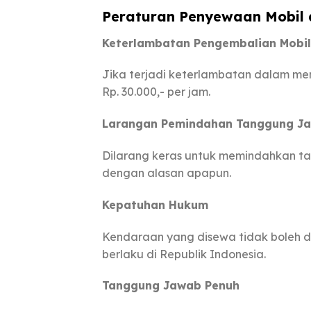
Peraturan Penyewaan Mobil d
Keterlambatan Pengembalian Mobil
Jika terjadi keterlambatan dalam m
Rp. 30.000,- per jam.
Larangan Pemindahan Tanggung J
Dilarang keras untuk memindahkan t
dengan alasan apapun.
Kepatuhan Hukum
Kendaraan yang disewa tidak boleh 
berlaku di Republik Indonesia.
Tanggung Jawab Penuh