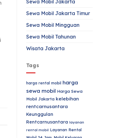
Sewa Mobil Jakarta
n
Sewa Mobil Jakarta Timur
Sewa Mobil Mingguan
i
Sewa Mobil Tahunan
i
Wisata Jakarta
Tags
harga
harga rental mobil
sewa mobil
Harga Sewa
kelebihan
Mobil Jakarta
rentcarnusantara
Keunggulan
Rentcarnusantara
layanan
Layanan Rental
rental mobil
Mobil 24 Jam.
Mobil Keluarga