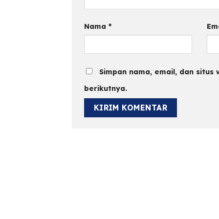
Nama
*
Em
Simpan nama, email, dan situs
berikutnya.