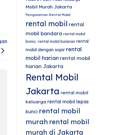
Mobil Murah Jakarta
Pengalaman Rental Mobil
rental mobil
rental
mobil bandara
rental mobil
gan
rental
bisnis.
rental mobil bulanan
rental
mobil dengan sopir
mobil harian
rental mobil
harian Jakarta
Rental Mobil
Jakarta
rental mobil
rental mobil lepas
keluarga
rental mobil
kunci
murah
rental mobil
murah di Jakarta