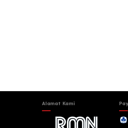
Alamat Kami
Pa