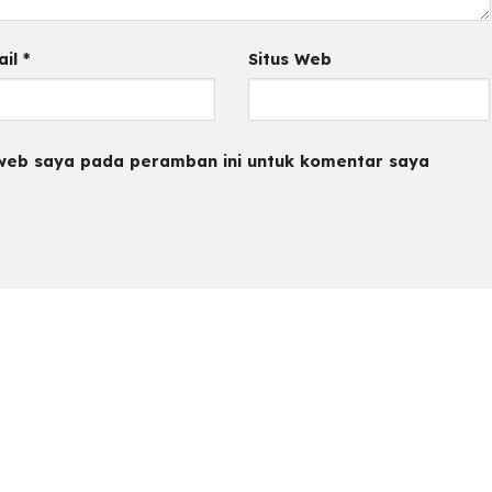
ail
*
Situs Web
 web saya pada peramban ini untuk komentar saya