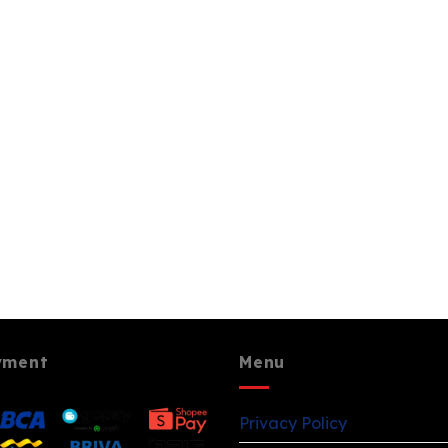
yment
Menu
Privacy Policy