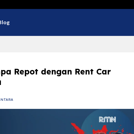
Selam
Blog
pa Repot dengan Rent Car
a
ANTARA