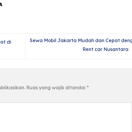
A
Sewa Mobil Jakarta Mudah dan Cepat den
at di
Rent car Nusantara
blikasikan.
Ruas yang wajib ditandai
*