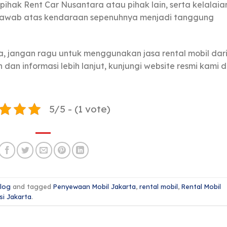
pihak Rent Car Nusantara atau pihak lain, serta kelalaia
jawab atas kendaraan sepenuhnya menjadi tanggung
, jangan ragu untuk menggunakan jasa rental mobil dar
an informasi lebih lanjut, kunjungi website resmi kami d
5/5 - (1 vote)
log
and tagged
Penyewaan Mobil Jakarta
,
rental mobil
,
Rental Mobil
si Jakarta
.