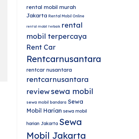
rental mobil murah
Jakarta
Rental Mobil Online
rental
rental mobil terbaik
mobil terpercaya
Rent Car
Rentcarnusantara
rentcar nusantara
rentcarnusantara
sewa mobil
review
Sewa
sewa mobil bandara
Mobil Harian
sewa mobil
Sewa
harian Jakarta
Mobil Jakarta