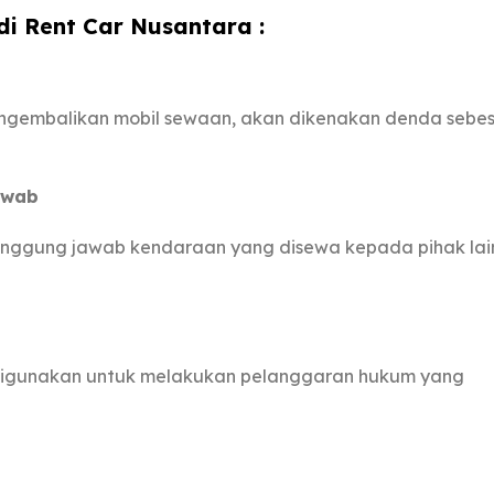
i Rent Car Nusantara :
engembalikan mobil sewaan, akan dikenakan denda sebe
awab
anggung jawab kendaraan yang disewa kepada pihak lai
digunakan untuk melakukan pelanggaran hukum yang