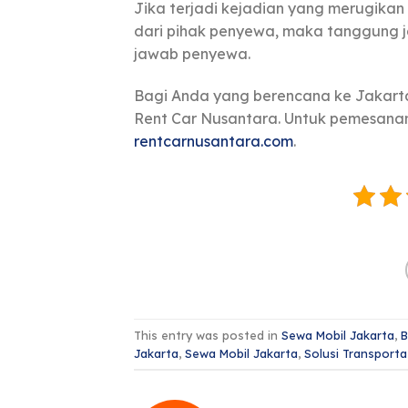
Jika terjadi kejadian yang merugikan 
dari pihak penyewa, maka tanggung 
jawab penyewa.
Bagi Anda yang berencana ke Jakarta
Rent Car Nusantara. Untuk pemesanan d
rentcarnusantara.com
.
This entry was posted in
Sewa Mobil Jakarta
,
B
Jakarta
,
Sewa Mobil Jakarta
,
Solusi Transporta