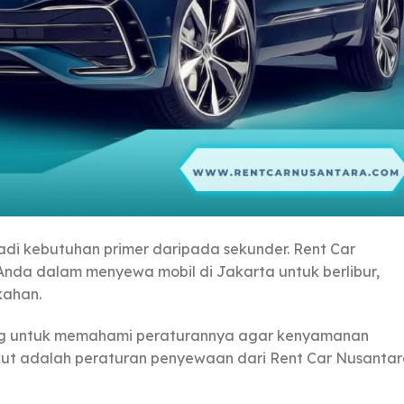
adi kebutuhan primer daripada sekunder. Rent Car
da dalam menyewa mobil di Jakarta untuk berlibur,
kahan.
ng untuk memahami peraturannya agar kenyamanan
ikut adalah peraturan penyewaan dari Rent Car Nusanta