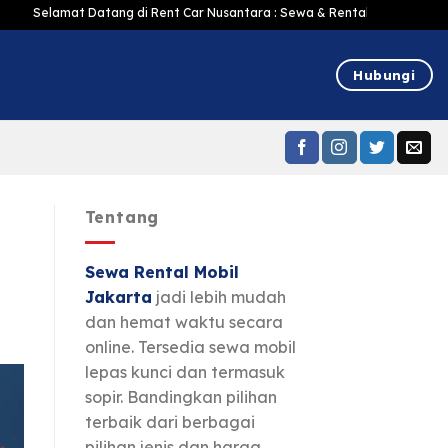
at Datang di Rent Car Nusantara : Sewa & Rental mobil Jakarta Murah Harga
Hubungi
Tentang
Sewa Rental Mobil
Jakarta
jadi lebih mudah
dan hemat waktu secara
online. Tersedia sewa mobil
lepas kunci dan termasuk
sopir. Bandingkan pilihan
terbaik dari berbagai
pilihan jenis dan harga