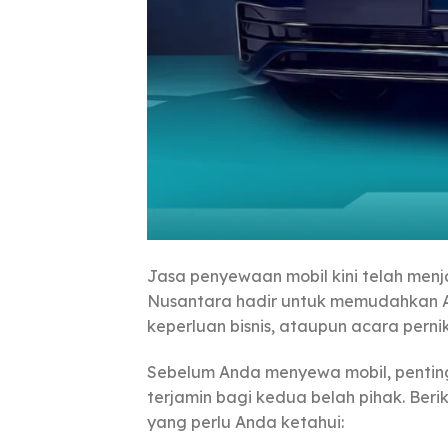
Jasa penyewaan mobil kini telah menj
Nusantara hadir untuk memudahkan An
keperluan bisnis, ataupun acara perni
Sebelum Anda menyewa mobil, penti
terjamin bagi kedua belah pihak. Ber
yang perlu Anda ketahui: