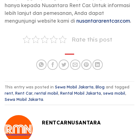
hanya kepada Nusantara Rent Car. Untuk informasi
lebih lanjut dan pemesanan, Anda dapat
mengunjungi website kami di
nusantararentcar.com
.
Rate this post
This entry was posted in
Sewa Mobil Jakarta
,
Blog
and tagged
rent
,
Rent Car
,
rental mobil
,
Rental Mobil Jakarta
,
sewa mobil
,
Sewa Mobil Jakarta
.
RENTCARNUSANTARA