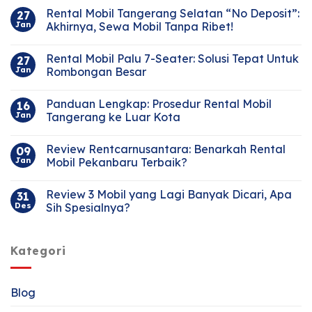
Rental Mobil Tangerang Selatan “No Deposit”:
27
Jan
Akhirnya, Sewa Mobil Tanpa Ribet!
Rental Mobil Palu 7-Seater: Solusi Tepat Untuk
27
Jan
Rombongan Besar
Panduan Lengkap: Prosedur Rental Mobil
16
Jan
Tangerang ke Luar Kota
Review Rentcarnusantara: Benarkah Rental
09
Jan
Mobil Pekanbaru Terbaik?
Review 3 Mobil yang Lagi Banyak Dicari, Apa
31
Des
Sih Spesialnya?
Kategori
Blog