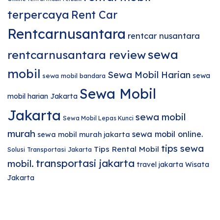
terpercaya
Rent Car
Rentcarnusantara
rentcar nusantara
sewa
rentcarnusantara review
mobil
Sewa Mobil Harian
sewa
sewa mobil bandara
Sewa Mobil
mobil harian Jakarta
Jakarta
sewa mobil
Sewa Mobil Lepas Kunci
murah
sewa mobil online.
sewa mobil murah jakarta
tips sewa
Tips Rental Mobil
Solusi Transportasi Jakarta
transportasi jakarta
mobil.
travel jakarta
Wisata
Jakarta