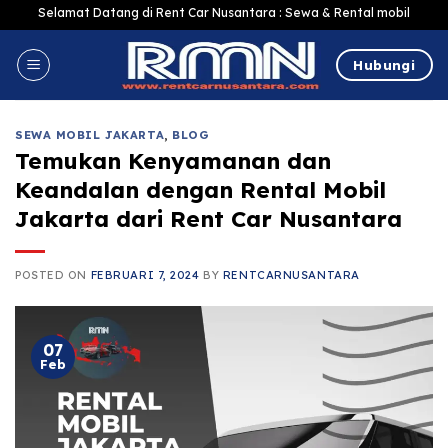
Skip
Selamat Datang di Rent Car Nusantara : Sewa & Rental mobil Jakarta Murah
to
content
Hubungi
SEWA MOBIL JAKARTA
,
BLOG
Temukan Kenyamanan dan
Keandalan dengan Rental Mobil
Jakarta dari Rent Car Nusantara
POSTED ON
FEBRUARI 7, 2024
BY
RENTCARNUSANTARA
07
Feb