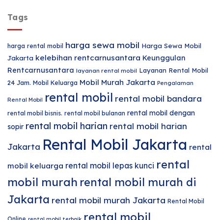
Tags
harga sewa mobil
harga rental mobil
Harga Sewa Mobil
kelebihan rentcarnusantara
Keunggulan
Jakarta
Rentcarnusantara
Layanan Rental Mobil
layanan rental mobil
Mobil Murah Jakarta
24 Jam.
Mobil Keluarga
Pengalaman
rental mobil
rental mobil bandara
Rental Mobil
rental mobil dengan
rental mobil bisnis.
rental mobil bulanan
rental mobil harian
rental mobil harian
sopir
Rental Mobil Jakarta
Jakarta
rental
rental
rental mobil lepas kunci
mobil keluarga
mobil murah
rental mobil murah di
Jakarta
rental mobil murah Jakarta
Rental Mobil
rental mobil
Online
rental mobil terbaik