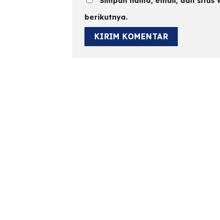
Simpan nama, email, dan situs
berikutnya.