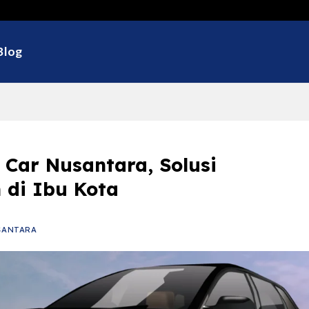
Selama
Blog
 Car Nusantara, Solusi
 di Ibu Kota
SANTARA