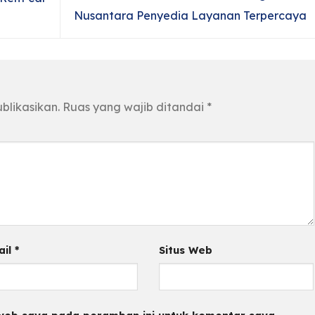
Nusantara Penyedia Layanan Terpercaya
blikasikan.
Ruas yang wajib ditandai
*
ail
*
Situs Web