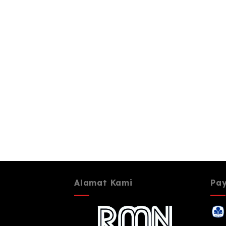
Alamat Kami
Pa