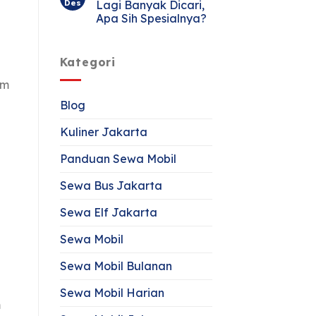
Des
Lagi Banyak Dicari,
Apa Sih Spesialnya?
Kategori
am
Blog
Kuliner Jakarta
Panduan Sewa Mobil
n
Sewa Bus Jakarta
Sewa Elf Jakarta
Sewa Mobil
Sewa Mobil Bulanan
Sewa Mobil Harian
m