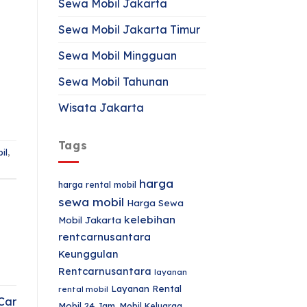
Sewa Mobil Jakarta
Sewa Mobil Jakarta Timur
Sewa Mobil Mingguan
Sewa Mobil Tahunan
Wisata Jakarta
Tags
il
,
harga
harga rental mobil
sewa mobil
Harga Sewa
kelebihan
Mobil Jakarta
rentcarnusantara
Keunggulan
Rentcarnusantara
layanan
Layanan Rental
rental mobil
Car
Mobil 24 Jam.
Mobil Keluarga