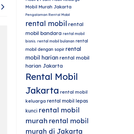
Mobil Murah Jakarta
Pengalaman Rental Mobil
rental mobil
rental
mobil bandara
rental mobil
rental
bisnis.
rental mobil bulanan
rental
mobil dengan sopir
mobil harian
rental mobil
harian Jakarta
Rental Mobil
Jakarta
rental mobil
rental mobil lepas
keluarga
rental mobil
kunci
murah
rental mobil
murah di Jakarta