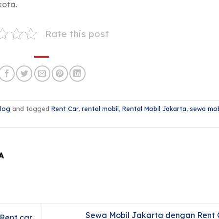
kota.
Rate this post
log
and tagged
Rent Car
,
rental mobil
,
Rental Mobil Jakarta
,
sewa mob
A
Sewa Mobil Jakarta dengan Rent 
 Rent car