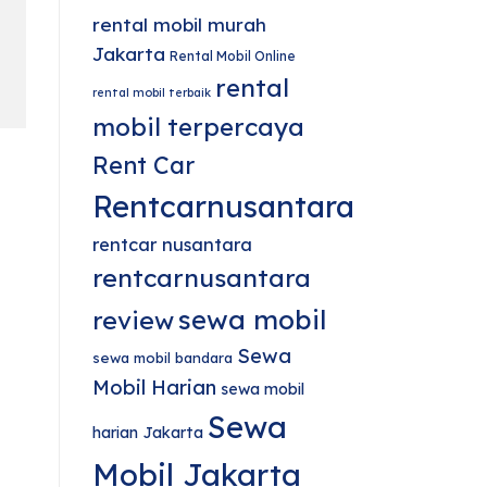
rental mobil murah
Jakarta
Rental Mobil Online
rental
rental mobil terbaik
mobil terpercaya
Rent Car
Rentcarnusantara
rentcar nusantara
rentcarnusantara
sewa mobil
review
Sewa
sewa mobil bandara
Mobil Harian
sewa mobil
Sewa
harian Jakarta
Mobil Jakarta