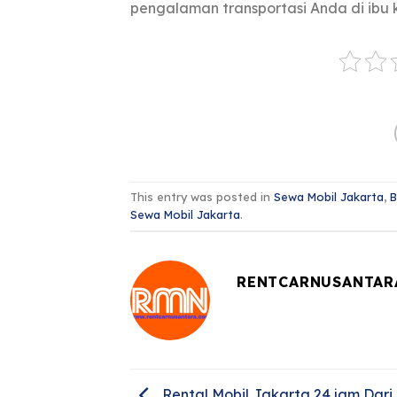
pengalaman transportasi Anda di ibu 
This entry was posted in
Sewa Mobil Jakarta
,
B
Sewa Mobil Jakarta
.
RENTCARNUSANTAR
Rental Mobil Jakarta 24 jam Dari