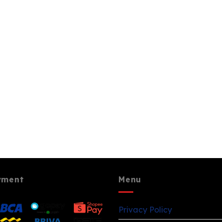
yment
Menu
Privacy Policy