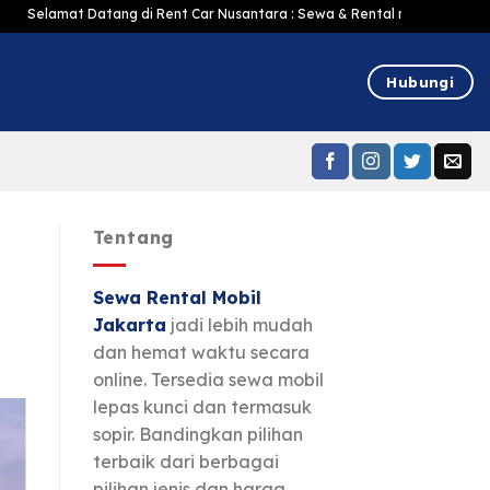
t Datang di Rent Car Nusantara : Sewa & Rental mobil Jakarta Murah Harga 
Hubungi
Tentang
Sewa Rental Mobil
Jakarta
jadi lebih mudah
dan hemat waktu secara
online. Tersedia sewa mobil
lepas kunci dan termasuk
sopir. Bandingkan pilihan
terbaik dari berbagai
pilihan jenis dan harga