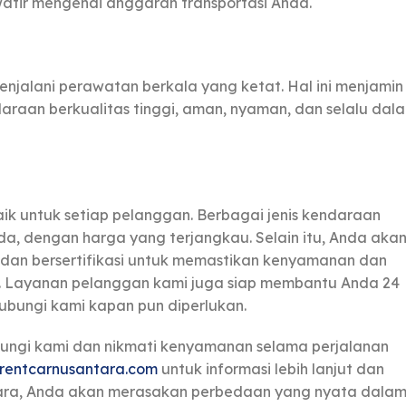
watir mengenai anggaran transportasi Anda.
njalani perawatan berkala yang ketat. Hal ini menjamin
aan berkualitas tinggi, aman, nyaman, dan selalu dal
 untuk setiap pelanggan. Berbagai jenis kendaraan
a, dengan harga yang terjangkau. Selain itu, Anda aka
 dan bersertifikasi untuk memastikan kenyamanan dan
. Layanan pelanggan kami juga siap membantu Anda 24
bungi kami kapan pun diperlukan.
bungi kami dan nikmati kenyamanan selama perjalanan
rentcarnusantara.com
untuk informasi lebih lanjut dan
ara, Anda akan merasakan perbedaan yang nyata dala