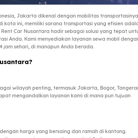
onesia, Jakarta dikenal dengan mobilitas transportasiny
 kota ini, memiliki sarana transportasi yang efisien adal
n Rent Car Nusantara hadir sebagai solusi yang tepat unt
tasi Anda. Kami menyediakan layanan sewa mobil denga
24 jam sehari, di manapun Anda berada.
Nusantara?
gai wilayah penting, termasuk Jakarta, Bogor, Tangera
dapat mengandalkan layanan kami di mana pun tujuan
dengan harga yang bersaing dan ramah di kantong.