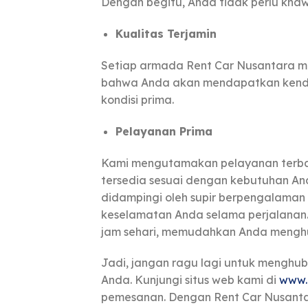
Dengan begitu, Anda tidak perlu kha
Kualitas Terjamin
Setiap armada Rent Car Nusantara me
bahwa Anda akan mendapatkan kendar
kondisi prima.
Pelayanan Prima
Kami mengutamakan pelayanan terbaik
tersedia sesuai dengan kebutuhan And
didampingi oleh supir berpengalaman
keselamatan Anda selama perjalanan
jam sehari, memudahkan Anda menghu
Jadi, jangan ragu lagi untuk menghu
Anda. Kunjungi situs web kami di
www.
pemesanan. Dengan Rent Car Nusant