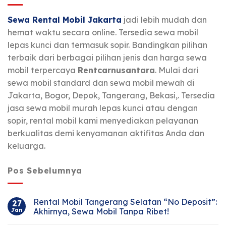
Sewa Rental Mobil Jakarta
jadi lebih mudah dan
hemat waktu secara online. Tersedia sewa mobil
lepas kunci dan termasuk sopir. Bandingkan pilihan
terbaik dari berbagai pilihan jenis dan harga sewa
mobil terpercaya
Rentcarnusantara
. Mulai dari
sewa mobil standard dan sewa mobil mewah di
Jakarta, Bogor, Depok, Tangerang, Bekasi,. Tersedia
jasa sewa mobil murah lepas kunci atau dengan
sopir, rental mobil kami menyediakan pelayanan
berkualitas demi kenyamanan aktifitas Anda dan
keluarga.
Pos Sebelumnya
Rental Mobil Tangerang Selatan “No Deposit”:
27
Jan
Akhirnya, Sewa Mobil Tanpa Ribet!