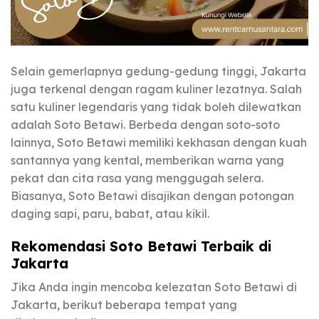
Selain gemerlapnya gedung-gedung tinggi, Jakarta
juga terkenal dengan ragam kuliner lezatnya. Salah
satu kuliner legendaris yang tidak boleh dilewatkan
adalah Soto Betawi. Berbeda dengan soto-soto
lainnya, Soto Betawi memiliki kekhasan dengan kuah
santannya yang kental, memberikan warna yang
pekat dan cita rasa yang menggugah selera.
Biasanya, Soto Betawi disajikan dengan potongan
daging sapi, paru, babat, atau kikil.
Rekomendasi Soto Betawi Terbaik di
Jakarta
Jika Anda ingin mencoba kelezatan Soto Betawi di
Jakarta, berikut beberapa tempat yang