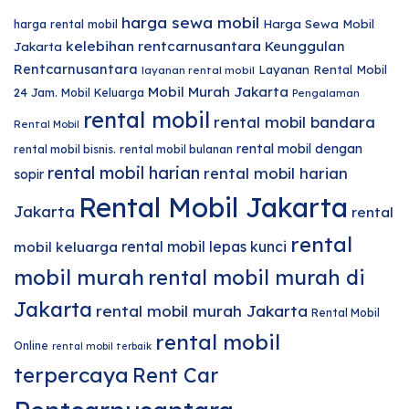
harga sewa mobil
harga rental mobil
Harga Sewa Mobil
kelebihan rentcarnusantara
Keunggulan
Jakarta
Rentcarnusantara
Layanan Rental Mobil
layanan rental mobil
Mobil Murah Jakarta
24 Jam.
Mobil Keluarga
Pengalaman
rental mobil
rental mobil bandara
Rental Mobil
rental mobil dengan
rental mobil bisnis.
rental mobil bulanan
rental mobil harian
rental mobil harian
sopir
Rental Mobil Jakarta
Jakarta
rental
rental
rental mobil lepas kunci
mobil keluarga
mobil murah
rental mobil murah di
Jakarta
rental mobil murah Jakarta
Rental Mobil
rental mobil
Online
rental mobil terbaik
terpercaya
Rent Car