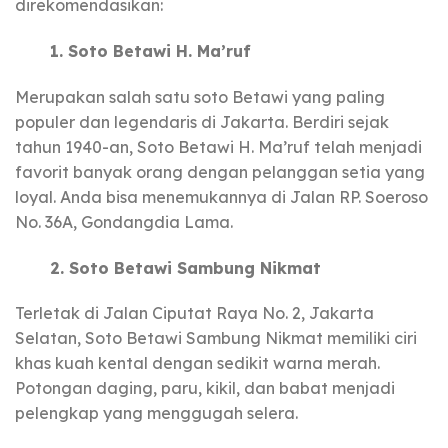
direkomendasikan:
1. Soto Betawi H. Ma’ruf
Merupakan salah satu soto Betawi yang paling
populer dan legendaris di Jakarta. Berdiri sejak
tahun 1940-an, Soto Betawi H. Ma’ruf telah menjadi
favorit banyak orang dengan pelanggan setia yang
loyal. Anda bisa menemukannya di Jalan RP. Soeroso
No. 36A, Gondangdia Lama.
2. Soto Betawi Sambung Nikmat
Terletak di Jalan Ciputat Raya No. 2, Jakarta
Selatan, Soto Betawi Sambung Nikmat memiliki ciri
khas kuah kental dengan sedikit warna merah.
Potongan daging, paru, kikil, dan babat menjadi
pelengkap yang menggugah selera.