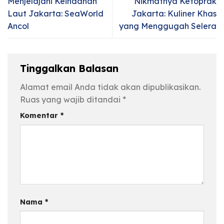
Menjelajahi Keindahan
Nikmatnya Ketoprak
Laut Jakarta: SeaWorld
Jakarta: Kuliner Khas
Ancol
yang Menggugah Selera
Tinggalkan Balasan
Alamat email Anda tidak akan dipublikasikan.
Ruas yang wajib ditandai
*
Komentar
*
Nama
*