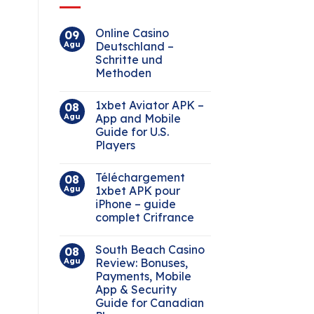
Online Casino
09
Agu
Deutschland –
Schritte und
Methoden
1xbet Aviator APK –
08
Agu
App and Mobile
Guide for U.S.
Players
Téléchargement
08
Agu
1xbet APK pour
iPhone – guide
complet Crifrance
South Beach Casino
08
Agu
Review: Bonuses,
Payments, Mobile
App & Security
Guide for Canadian