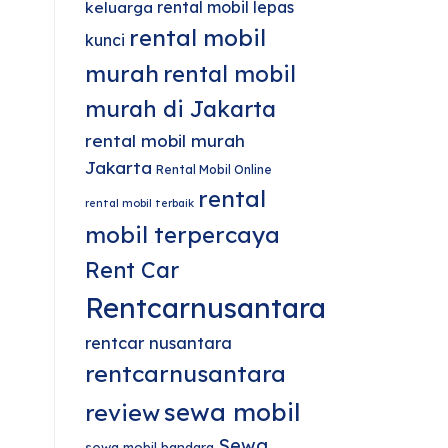
rental mobil lepas
keluarga
rental mobil
kunci
murah
rental mobil
murah di Jakarta
rental mobil murah
Jakarta
Rental Mobil Online
rental
rental mobil terbaik
mobil terpercaya
Rent Car
Rentcarnusantara
rentcar nusantara
rentcarnusantara
sewa mobil
review
Sewa
sewa mobil bandara