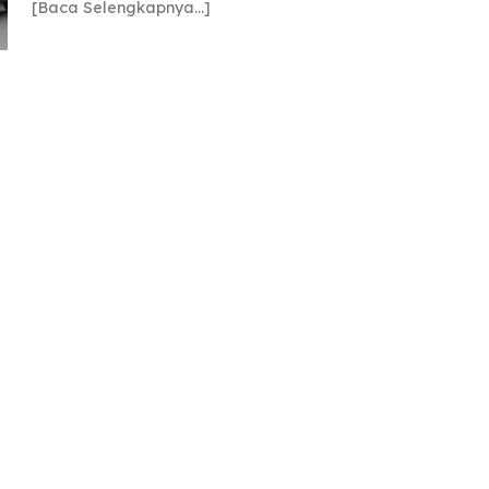
[Baca Selengkapnya...]