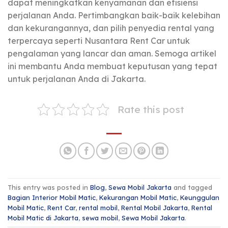
dapat meningkatkan kenyamanan dan efisiensi
perjalanan Anda. Pertimbangkan baik-baik kelebihan
dan kekurangannya, dan pilih penyedia rental yang
terpercaya seperti Nusantara Rent Car untuk
pengalaman yang lancar dan aman. Semoga artikel
ini membantu Anda membuat keputusan yang tepat
untuk perjalanan Anda di Jakarta.
Rate this post
This entry was posted in
Blog
,
Sewa Mobil Jakarta
and tagged
Bagian Interior Mobil Matic
,
Kekurangan Mobil Matic
,
Keunggulan
Mobil Matic
,
Rent Car
,
rental mobil
,
Rental Mobil Jakarta
,
Rental
Mobil Matic di Jakarta
,
sewa mobil
,
Sewa Mobil Jakarta
.