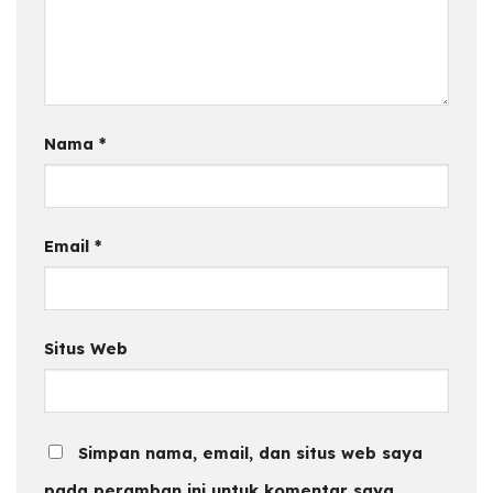
Nama
*
Email
*
Situs Web
Simpan nama, email, dan situs web saya
pada peramban ini untuk komentar saya