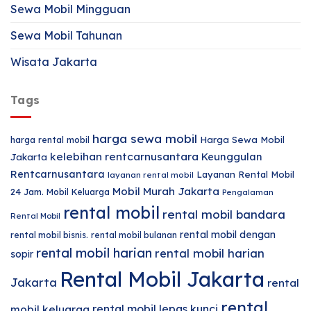
Sewa Mobil Mingguan
Sewa Mobil Tahunan
Wisata Jakarta
Tags
harga sewa mobil
harga rental mobil
Harga Sewa Mobil
kelebihan rentcarnusantara
Keunggulan
Jakarta
Rentcarnusantara
Layanan Rental Mobil
layanan rental mobil
Mobil Murah Jakarta
24 Jam.
Mobil Keluarga
Pengalaman
rental mobil
rental mobil bandara
Rental Mobil
rental mobil dengan
rental mobil bisnis.
rental mobil bulanan
rental mobil harian
rental mobil harian
sopir
Rental Mobil Jakarta
Jakarta
rental
rental
rental mobil lepas kunci
mobil keluarga