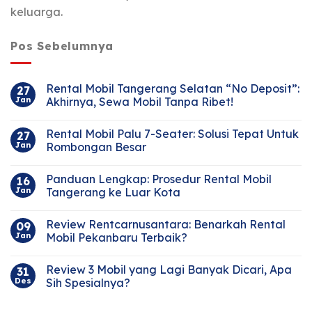
keluarga.
Pos Sebelumnya
Rental Mobil Tangerang Selatan “No Deposit”:
27
Jan
Akhirnya, Sewa Mobil Tanpa Ribet!
Rental Mobil Palu 7-Seater: Solusi Tepat Untuk
27
Jan
Rombongan Besar
Panduan Lengkap: Prosedur Rental Mobil
16
Jan
Tangerang ke Luar Kota
Review Rentcarnusantara: Benarkah Rental
09
Jan
Mobil Pekanbaru Terbaik?
Review 3 Mobil yang Lagi Banyak Dicari, Apa
31
Des
Sih Spesialnya?