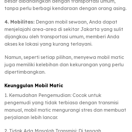
besar dibandingkan dengan transportasi umum,
tanpa perlu berbagi kendaraan dengan orang asing.
4. Mobilitas:
Dengan mobil sewaan, Anda dapat
menjelajahi area-area di sekitar Jakarta yang sulit
dijangkau oleh transportasi umum, memberi Anda
akses ke lokasi yang kurang terlayani.
Namun, seperti setiap pilihan, menyewa mobil matic
juga memiliki kelebihan dan kekurangan yang perlu
dipertimbangkan.
Keunggulan Mobil Matic
1. Kemudahan Pengemudian: Cocok untuk
pengemudi yang tidak terbiasa dengan transmisi
manual, mobil matic mengurangi stres dan membuat
perjalanan lebih lancar.
2. Tidak Ada Masalah Transmisi: Di tengah