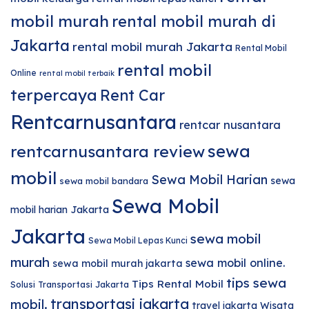
mobil murah
rental mobil murah di
Jakarta
rental mobil murah Jakarta
Rental Mobil
rental mobil
Online
rental mobil terbaik
terpercaya
Rent Car
Rentcarnusantara
rentcar nusantara
sewa
rentcarnusantara review
mobil
Sewa Mobil Harian
sewa
sewa mobil bandara
Sewa Mobil
mobil harian Jakarta
Jakarta
sewa mobil
Sewa Mobil Lepas Kunci
murah
sewa mobil online.
sewa mobil murah jakarta
tips sewa
Tips Rental Mobil
Solusi Transportasi Jakarta
transportasi jakarta
mobil.
travel jakarta
Wisata