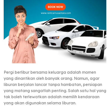
Pergi berlibur bersama keluarga adalah momen
yang dinantikan oleh banyak orang. Namun, agar
liburan berjalan lancar tanpa hambatan, persiapan
yang matang sangatlah penting. Salah satu hal yang
tak boleh terlewatkan adalah memilih kendaraan
yang akan digunakan selama liburan.