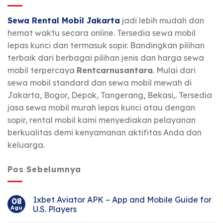
Sewa Rental Mobil Jakarta
jadi lebih mudah dan
hemat waktu secara online. Tersedia sewa mobil
lepas kunci dan termasuk sopir. Bandingkan pilihan
terbaik dari berbagai pilihan jenis dan harga sewa
mobil terpercaya
Rentcarnusantara
. Mulai dari
sewa mobil standard dan sewa mobil mewah di
Jakarta, Bogor, Depok, Tangerang, Bekasi,. Tersedia
jasa sewa mobil murah lepas kunci atau dengan
sopir, rental mobil kami menyediakan pelayanan
berkualitas demi kenyamanan aktifitas Anda dan
keluarga.
Pos Sebelumnya
1xbet Aviator APK – App and Mobile Guide for
08
Agu
U.S. Players