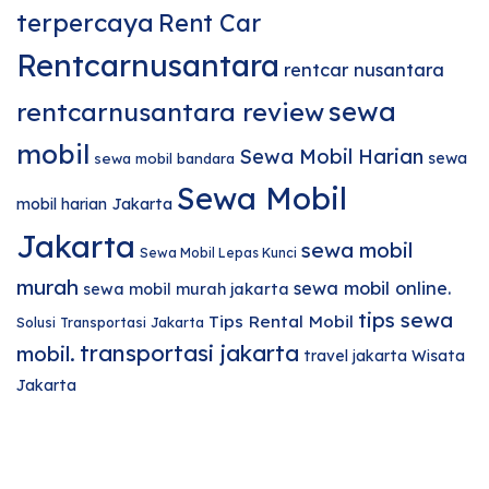
terpercaya
Rent Car
Rentcarnusantara
rentcar nusantara
sewa
rentcarnusantara review
mobil
Sewa Mobil Harian
sewa
sewa mobil bandara
Sewa Mobil
mobil harian Jakarta
Jakarta
sewa mobil
Sewa Mobil Lepas Kunci
murah
sewa mobil online.
sewa mobil murah jakarta
tips sewa
Tips Rental Mobil
Solusi Transportasi Jakarta
transportasi jakarta
mobil.
travel jakarta
Wisata
Jakarta