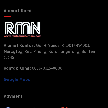
Alamat Kami
Alamat Kantor
: Gg. H. Yunus, RT.001/RW.003,
Nerogtog, Kec. Pinang, Kota Tangerang, Banten
15145
Kontak Kami
: 0818-0315-0000
Google Maps
Payment