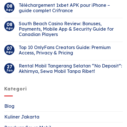
Téléchargement 1xbet APK pour iPhone –
08
Agu
guide complet Crifrance
South Beach Casino Review: Bonuses,
08
Agu
Payments, Mobile App & Security Guide for
Canadian Players
Top 10 OnlyFans Creators Guide: Premium
07
Agu
Access, Privacy & Pricing
Rental Mobil Tangerang Selatan “No Deposit”:
27
Jan
Akhirnya, Sewa Mobil Tanpa Ribet!
Kategori
Blog
Kuliner Jakarta