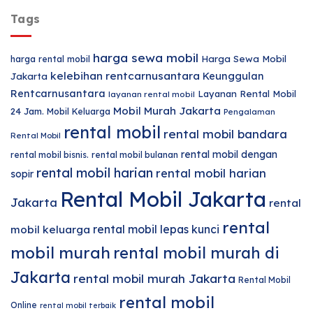
Tags
harga sewa mobil
harga rental mobil
Harga Sewa Mobil
kelebihan rentcarnusantara
Keunggulan
Jakarta
Rentcarnusantara
Layanan Rental Mobil
layanan rental mobil
Mobil Murah Jakarta
24 Jam.
Mobil Keluarga
Pengalaman
rental mobil
rental mobil bandara
Rental Mobil
rental mobil dengan
rental mobil bisnis.
rental mobil bulanan
rental mobil harian
rental mobil harian
sopir
Rental Mobil Jakarta
Jakarta
rental
rental
rental mobil lepas kunci
mobil keluarga
mobil murah
rental mobil murah di
Jakarta
rental mobil murah Jakarta
Rental Mobil
rental mobil
Online
rental mobil terbaik