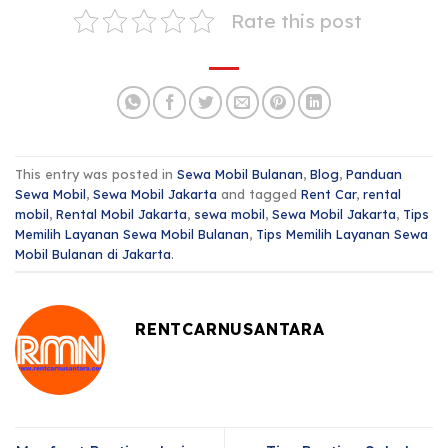
Rate this post
This entry was posted in
Sewa Mobil Bulanan
,
Blog
,
Panduan
Sewa Mobil
,
Sewa Mobil Jakarta
and tagged
Rent Car
,
rental
mobil
,
Rental Mobil Jakarta
,
sewa mobil
,
Sewa Mobil Jakarta
,
Tips
Memilih Layanan Sewa Mobil Bulanan
,
Tips Memilih Layanan Sewa
Mobil Bulanan di Jakarta
.
RENTCARNUSANTARA