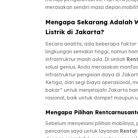
merasakan sendiri masa depan mobilit
Mengapa Sekarang Adalah W
Listrik di Jakarta?
Secara analitis, ada beberapa fakto
lingkungan semakin tinggi, namun ha
infrastruktur masih ada. Di sinilah
Rent
solusi genius. Anda merasakan manf
infrastruktur pengisian daya di Jakar
Ketiga, dari segi biaya operasional, mo
bakar” untuk menjelajahi Jakarta han
rasional, baik untuk dompet maupun un
Mengapa Pilihan
Rentcarnusant
Sebelum menyelami pilihan mobilnya, 
pencarian saya untuk layanan
Rental