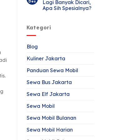
Des
Lagi Banyak Dicari,
Apa Sih Spesialnya?
Kategori
Blog
n
Kuliner Jakarta
adi
Panduan Sewa Mobil
is.
Sewa Bus Jakarta
ng
Sewa Elf Jakarta
Sewa Mobil
Sewa Mobil Bulanan
Sewa Mobil Harian