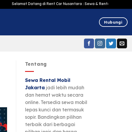
mat Datang di Rent Car Nusantara : Sewa & Rental mobil Jakarta Murah Harg
Hubungi
Tentang
Sewa Rental Mobil
Jakarta
jadi lebih mudah
dan hemat waktu secara
online. Tersedia sewa mobil
lepas kunci dan termasuk
sopir. Bandingkan pilihan
terbaik dari berbagai
pilihan jenis dan harga