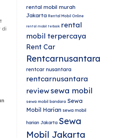
rental mobil murah
Jakarta
Rental Mobil Online
t
rental
rental mobil terbaik
 di
mobil terpercaya
Rent Car
Rentcarnusantara
rentcar nusantara
rentcarnusantara
sewa mobil
review
an
Sewa
sewa mobil bandara
Mobil Harian
sewa mobil
Sewa
harian Jakarta
Mobil Jakarta