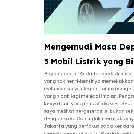
Mengemudi Masa De
5 Mobil Listrik yang B
Bayangkan ini: Anda terjebak di pusa
yang tak henti-hentinya memekakkan t
meluncur sunyi, elegan, tanpa mengel
yang tidak lagi menjadi impian. Penga
kenyataan yang mudah diakses. Sebaga
saya melihat pergeseran ini bukan sek
dengan kota. Dan untuk merasakannya
Jakarta
yang berfokus pada kendaraan
menuju pengalaman ini. Mari kita jelaja