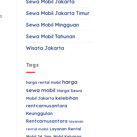
Sewa Mobil Jakarta
Sewa Mobil Jakarta Timur
a
Sewa Mobil Mingguan
Sewa Mobil Tahunan
Wisata Jakarta
Tags
harga
harga rental mobil
sewa mobil
Harga Sewa
kelebihan
Mobil Jakarta
rentcarnusantara
Keunggulan
Rentcarnusantara
layanan
Layanan Rental
rental mobil
Mobil 24 Jam.
Mobil Keluarga