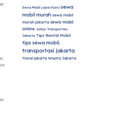
ah
sewa
Sewa Mobil Lepas Kunci
mobil murah
sewa mobil
sewa mobil
murah jakarta
online.
Solusi Transportasi
Tips Rental Mobil
Jakarta
tips sewa mobil.
transportasi jakarta
ya
travel jakarta
Wisata Jakarta
wa
es