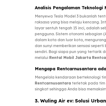
Analisis Pengalaman Teknologi 
Menyewa Tesla Model 3 bukanlah ten
raksasa yang bisa melaju kencang. Int
layar sentuh tengah 15 inci, adalah 
pengguna. Sistem otonomi sebagian (A
dalam kota dan luar kota, mengurang
dan sunyi memberikan sensasi seperti
sendiri. Bagi siapa pun yang tertari
melalui
Rental Mobil Jakarta
Rentca
Mengapa
Rentcarnusantara
ada
Mengelola kendaraan berteknologi tin
Rentcarnusantara
terletak pada tim
singkat sehingga Anda bisa memaksima
3. Wuling Air ev: Solusi Urb