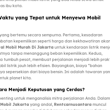
as ibu kota.
aktu yang Tepat untuk Menyewa Mobil
r yang bertemu secara sempurna. Pertama, kesadaran
mbatan kepemilikan seperti harga dan kekhawatiran aka
al Mobil Murah Di Jakarta
untuk kendaraan listrik menj
aatnya tanpa menanggung beban kepemilikan. Kedua,
ta tumbuh pesat, membuat perjalanan menjadi lebih prakt
bil listrik jauh lebih efisien. Bayangkan, biaya “bahan
ya sepersekian dari biaya bensin. Ini adalah tawaran ya
tuk planet kita.
ara
Menjadi Keputusan yang Cerdas?
penting untuk menganalisis mitra perjalanan Anda. Dalam
 Mobil Jakarta
yang andal,
Rentcarnusantara
muncul