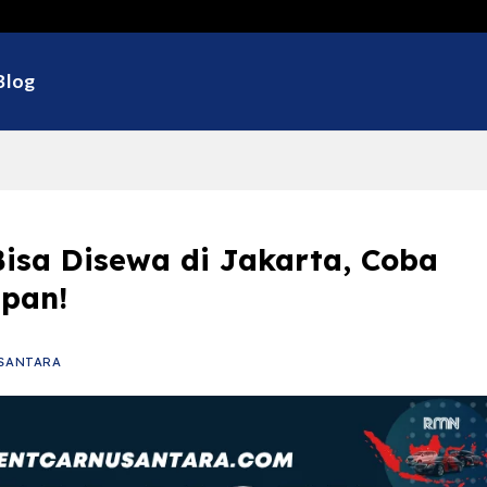
Sela
Blog
 Bisa Disewa di Jakarta, Coba
pan!
SANTARA