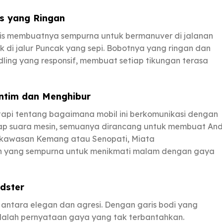
s yang Ringan
is membuatnya sempurna untuk bermanuver di jalanan
k di jalur Puncak yang sepi. Bobotnya yang ringan dan
dling yang responsif, membuat setiap tikungan terasa
ntim dan Menghibur
tapi tentang bagaimana mobil ini berkomunikasi dengan
iap suara mesin, semuanya dirancang untuk membuat An
i kawasan Kemang atau Senopati, Miata
an yang sempurna untuk menikmati malam dengan gaya
dster
ntara elegan dan agresi. Dengan garis bodi yang
dalah pernyataan gaya yang tak terbantahkan.