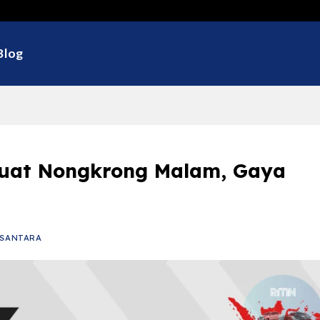
Selamat D
Blog
 Buat Nongkrong Malam, Gaya
SANTARA