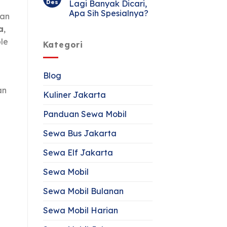
Des
Lagi Banyak Dicari,
Apa Sih Spesialnya?
dan
a
,
le
Kategori
Blog
an
Kuliner Jakarta
Panduan Sewa Mobil
Sewa Bus Jakarta
Sewa Elf Jakarta
Sewa Mobil
Sewa Mobil Bulanan
Sewa Mobil Harian
,