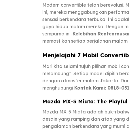
Modern convertible telah berevolusi. 
ini, mereka menggabungkan performa t
sensasi berkendara terbuka. Ini adal
gaya hidup malam mereka. Dengan m
sempurna ini.
Kelebihan Rentcarnusa
memastikan setiap perjalanan malam 
Menjelajahi 7 Mobil Convert
Mari kita selami tujuh pilihan mobil
melambung”. Setiap model dipilih ber
dengan atmosfer malam Jakarta. Dan 
menghubungi
Kontak Kami: 0818-03
Mazda MX-5 Miata: The Playfu
Mazda MX-5 Miata adalah bukti bahw
desain yang ramping dan atap yang 
pengalaman berkendara yang murni 