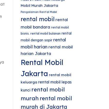
aat
Mobil Murah Jakarta
Pengalaman Rental Mobil
n
rental mobil
rental
mobil bandara
rental mobil
rental
bisnis.
rental mobil bulanan
rental
mobil dengan sopir
mobil harian
rental mobil
harian Jakarta
Rental Mobil
nya
Jakarta
rental mobil
rental mobil lepas
keluarga
rental mobil
kunci
murah
rental mobil
murah di Jakarta