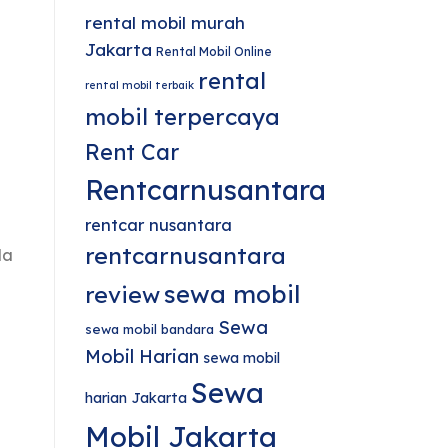
rental mobil murah
Jakarta
Rental Mobil Online
rental
rental mobil terbaik
mobil terpercaya
Rent Car
Rentcarnusantara
rentcar nusantara
rentcarnusantara
da
sewa mobil
review
Sewa
sewa mobil bandara
Mobil Harian
sewa mobil
Sewa
harian Jakarta
Mobil Jakarta