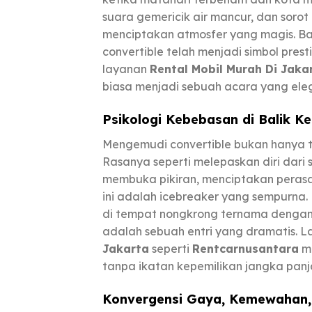
suara gemericik air mancur, dan sorot
menciptakan atmosfer yang magis. Ba
convertible telah menjadi simbol pres
layanan
Rental Mobil Murah Di Jaka
biasa menjadi sebuah acara yang ele
Psikologi Kebebasan di Balik K
Mengemudi convertible bukan hanya ten
Rasanya seperti melepaskan diri dari
membuka pikiran, menciptakan peras
ini adalah icebreaker yang sempurna
di tempat nongkrong ternama dengan k
adalah sebuah entri yang dramatis. 
Jakarta
seperti
Rentcarnusantara
me
tanpa ikatan kepemilikan jangka panj
Konvergensi Gaya, Kemewahan