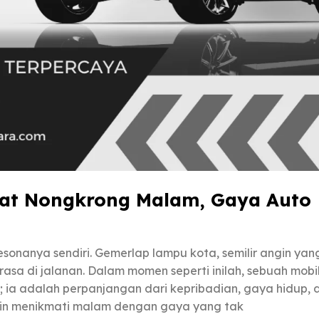
Buat Nongkrong Malam, Gaya Auto
onanya sendiri. Gemerlap lampu kota, semilir angin yan
asa di jalanan. Dalam momen seperti inilah, sebuah mobi
 ia adalah perpanjangan dari kepribadian, gaya hidup, 
gin menikmati malam dengan gaya yang tak