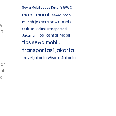
sewa
Sewa Mobil Lepas Kunci
mobil murah
sewa mobil
sewa mobil
murah jakarta
,
online.
Solusi Transportasi
gi
Tips Rental Mobil
Jakarta
tips sewa mobil.
transportasi jakarta
travel jakarta
Wisata Jakarta
dan
wah
di
h