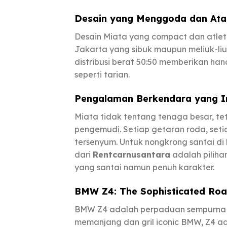
Desain yang Menggoda dan Ata
Desain Miata yang compact dan atlet
Jakarta yang sibuk maupun meliuk-liu
distribusi berat 50:50 memberikan han
seperti tarian.
Pengalaman Berkendara yang I
Miata tidak tentang tenaga besar, te
pengemudi. Setiap getaran roda, set
tersenyum. Untuk nongkrong santai d
dari
Rentcarnusantara
adalah pilih
yang santai namun penuh karakter.
BMW Z4: The Sophisticated Roa
BMW Z4 adalah perpaduan sempurna a
memanjang dan gril iconic BMW, Z4 a