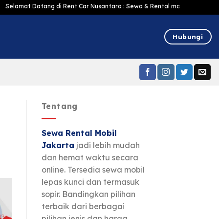
atang di Rent Car Nusantara : Sewa & Rental mobil Jakarta Murah Harga Te
Hubungi
Tentang
Sewa Rental Mobil
Jakarta
jadi lebih mudah
dan hemat waktu secara
online. Tersedia sewa mobil
lepas kunci dan termasuk
sopir. Bandingkan pilihan
terbaik dari berbagai
pilihan jenis dan harga