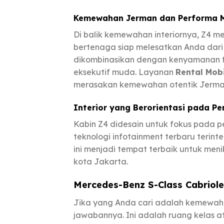
Kemewahan Jerman dan Performa M
Di balik kemewahan interiornya, Z4 m
bertenaga siap melesatkan Anda dari
dikombinasikan dengan kenyamanan f
eksekutif muda. Layanan
Rental Mob
merasakan kemewahan otentik Jerma
Interior yang Berorientasi pada P
Kabin Z4 didesain untuk fokus pada p
teknologi infotainment terbaru terint
ini menjadi tempat terbaik untuk men
kota Jakarta.
Mercedes-Benz S-Class Cabriole
Jika yang Anda cari adalah kemewaha
jawabannya. Ini adalah ruang kelas a